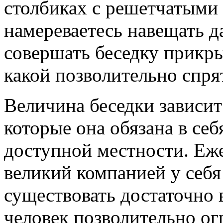
столбиках с решетчатыми
намереваетесь навещать д
совершать беседку прикры
какой позволительно спрят
Величина беседки зависит
которые она обязана в себ
доступной местности. Еж
великий компанией у себя 
существовать достаточно в
человек позволительно ог