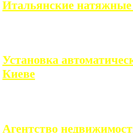
Итальянские натяжные 
Итальянские натяжные по
кто хочет получить ...
Установка автоматическ
Киеве
Если человек проживает
города, ему всегда ...
Агентство недвижимост