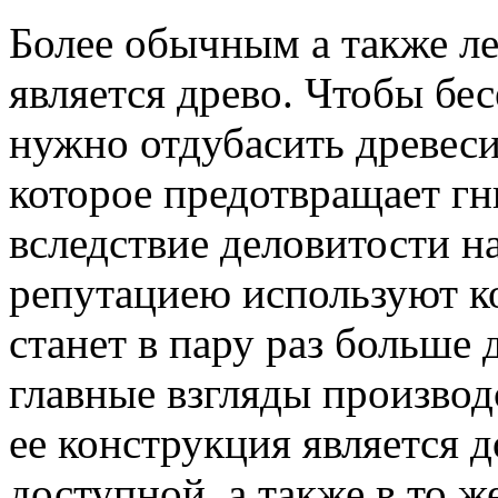
Более обычным а также л
является древо. Чтобы бе
нужно отдубасить древес
которое предотвращает гн
вследствие деловитости н
репутациею используют ко
станет в пару раз больше
главные взгляды производс
ее конструкция является 
доступной, а также в то ж