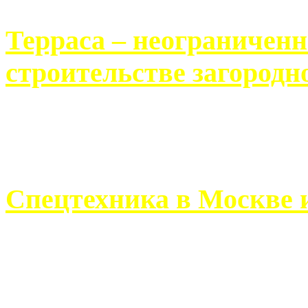
Терраса – неограничен
строительстве загородн
Практически каждый челов
строительству загородного 
Спецтехника в Москве 
Работа современного про
ограничивается стандартны