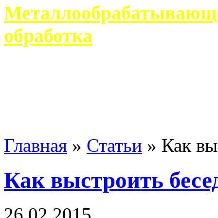
Металлообрабатывающее
обработка
Современное металлообр
гарантирует производство 
Главная
»
Статьи
»
Как вы
Как выстроить бесе
26 02 2015