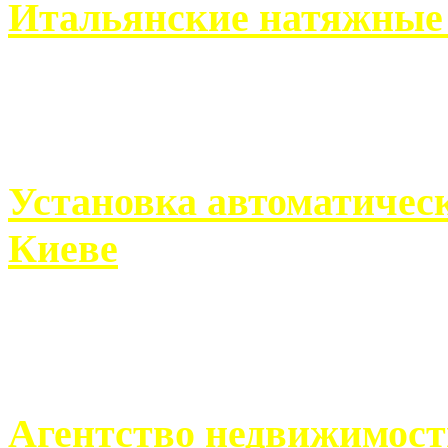
Итальянские натяжные 
Итальянские натяжные по
кто хочет получить ...
Установка автоматическ
Киеве
Если человек проживает
города, ему всегда ...
Агентство недвижимост