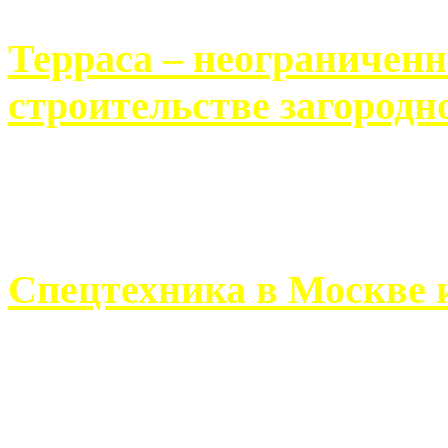
Терраса – неограничен
строительстве загородн
Практически каждый челов
строительству загородного 
Спецтехника в Москве 
Работа современного про
ограничивается стандартны