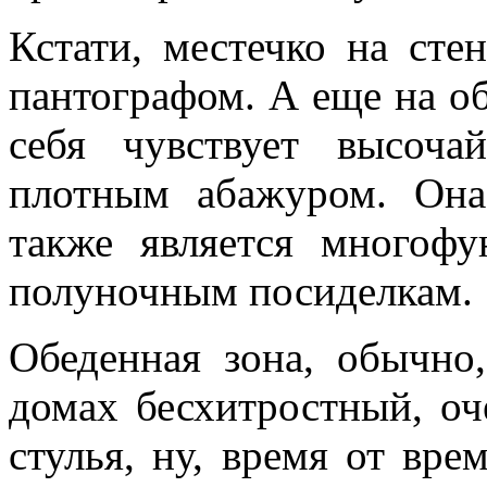
Кстати, местечко на сте
пантографом. А еще на о
себя чувствует высоча
плотным абажуром. Она
также является многоф
полуночным посиделкам.
Обеденная зона, обычно,
домах бесхитростный, оч
стулья, ну, время от вр