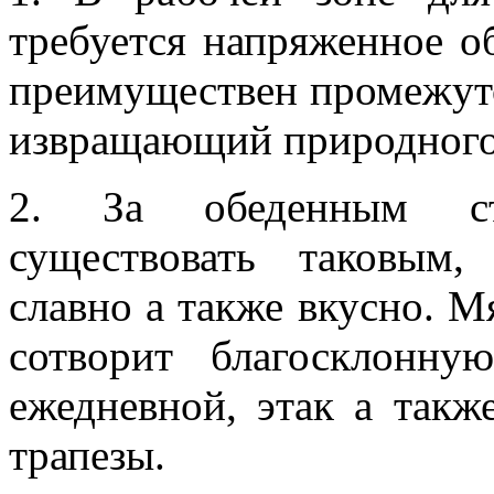
требуется напряженное о
преимуществен промежуто
извращающий природного
2. За обеденным ст
существовать таковым
славно а также вкусно. М
сотворит благосклонн
ежедневной, этак а такж
трапезы.