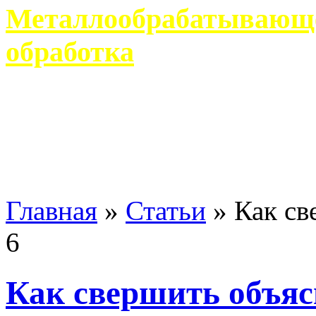
Металлообрабатывающее
обработка
Современное металлообр
гарантирует производство 
Главная
»
Статьи
»
Как св
6
Как свершить объяс