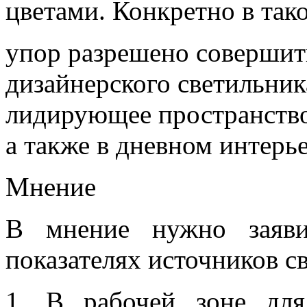
цветами. Конкретно в так
упор разрешено соверши
дизайнерского светильник
лидирующее пространство 
а также в дневном интерье
Мнение
В мнение нужно заяви
показателях источников св
1. В рабочей зоне для