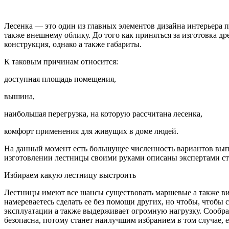
Лесенка — это один из главных элементов дизайна интерьера п
также внешнему облику. До того как приняться за изготовка д
конструкция, однако а также габариты
.
К таковым причинам относится:
доступная площадь помещения,
вышина,
наибольшая перегрузка, на которую рассчитана лесенка,
комфорт применения для живущих в доме людей.
На данный момент есть большущее численность вариантов вы
изготовлении лестницы своими руками описаны экспертами стро
Избираем какую лестницу выстроить
Лестницы имеют все шансы существовать маршевые а также ви
намереваетесь сделать ее без помощи других, но чтобы, чтобы
эксплуатации а также выдерживает огромную нагрузку. Сообраз
безопасна, потому станет наилучшим избранием в том случае, 