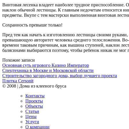
Винтовая лесенка владеет наиболее трудное приспособление. О
наклон обычной лестницы. К главным недочетам относится ник
предметы. Вкупе с тем мастерски выполненная винтовая лестн
Сохранность превыше только!
Пред тем как начать к изготовлению лестницы своими руками, н
превышающую авторитет человека среднего телосложения. Во-2
времени таковым причинам, как вышина ступеней, наклон лест
балясинами выбираются поэтому, чтобы ребенок никак не мог пр
Похожие записи
Основная суть игрового Казино Император
Спецтехника в Москве и Московской области
Строительство загородного дома, выбор лучшего проекта
Плитка Cersonit
© 2008 | Дома из клееного бруса
Контакты
Проекты
Объекты
Статьи
Цены
Услуги
О компании