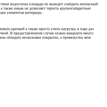
едствии недостатка площади не выходит снабдить неопасный
а также никак не дозволяет терпеть крупногабаритные
ным элементом интерьера.
овать крепкой а также просто учить нагрузку, в пару раз
ичной. В предоставленном случае нужно выкроить много
аны обладать нескользкое покрытие, а промежутки меж