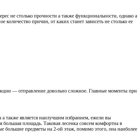
рес не столько прочности а также функциональности, однако а
 количество причин, от каких станет зависеть не столько ее
укции — отправление довольно сложное. Главные моменты при
 а также является наилучшим избранием, ежели вы
я большая площадь. Таковая лесенка совсем комфортна в
е большие предметы на 2-ой этаж, помимо этого, она наиболее