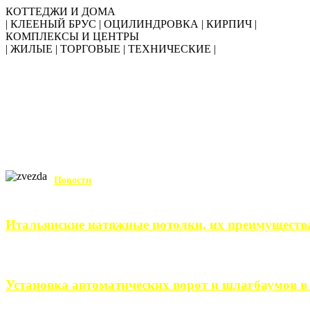
КОТТЕДЖИ И ДОМА
| КЛЕЕНЫЙ БРУС | ОЦИЛИНДРОВКА | КИРПИЧ |
КОМПЛЕКСЫ И ЦЕНТРЫ
| ЖИЛЫЕ | ТОРГОВЫЕ | ТЕХНИЧЕСКИЕ |
Новости
Итальянские натяжные потолки, их преимуществ
Итальянские натяжные потолки – неизменный выбор тех, кто хо
Установка автоматических ворот и шлагбаумов в