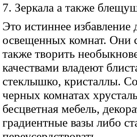
7. Зеркала а также блещу
Это истиннее избавление 
освещенных комнат. Они 
также творить необыкнов
качествами владеют блис
стеклышко, кристаллы. С
черных комнатах хрустал
бесцветная мебель, декор
градиентные вазы либо ст
переусердствовать.