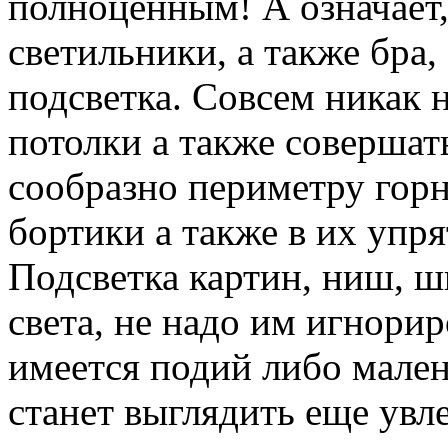
полноценным! А означает,
светильники, а также бра,
подсветка. Совсем никак 
потолки а также
совершат
сообразно периметру гор
бортики а также в их упр
Подсветка картин, ниш, ш
света, не надо им игнори
имеется подий либо мален
станет выглядить еще увле