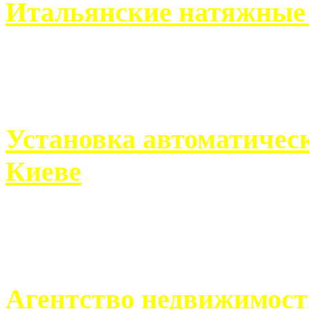
Итальянские натяжные 
Итальянские натяжные по
кто хочет получить ...
Установка автоматическ
Киеве
Если человек проживает
города, ему всегда ...
Агентство недвижимост