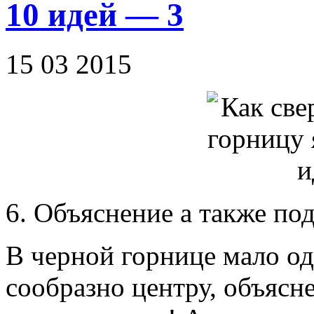
10 идей — 3
15 03 2015
6. Объяснение а также под
В черной горнице мало о
сообразно центру, объясн