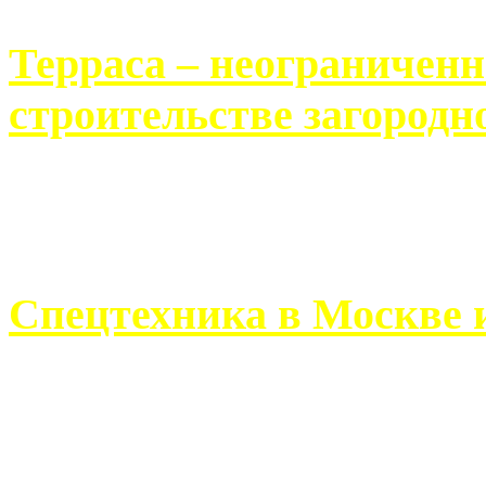
Терраса – неограничен
строительстве загородн
Практически каждый челов
строительству загородного 
Спецтехника в Москве 
Работа современного про
ограничивается стандартны