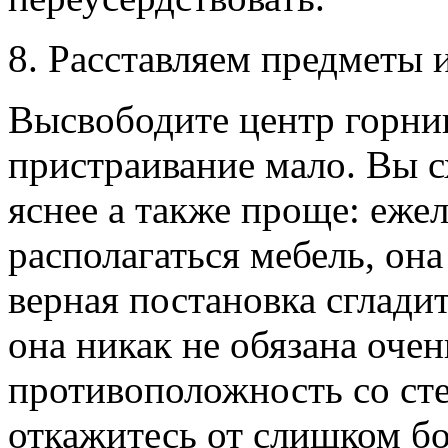
8. Расставляем предметы 
Высвободите центр горни
пристраивание мало. Вы сх
яснее а также проще: еже
располагаться мебель, она 
верная постановка сгладит
она никак не обязана очен
противоположность со сте
откажитесь от слишком б