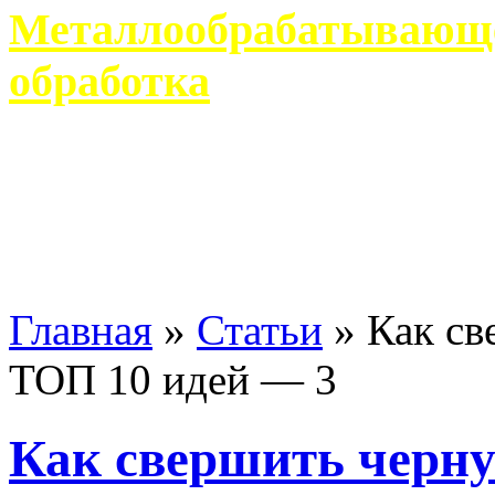
Металлообрабатывающее
обработка
Современное металлообр
гарантирует производство 
Главная
»
Статьи
»
Как св
ТОП 10 идей — 3
Как свершить черну