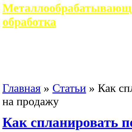
Металлообрабатывающее
обработка
Современное металлообр
гарантирует производство 
Главная
»
Статьи
»
Как сп
на продажу
Как спланировать п