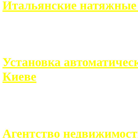
Итальянские натяжные 
Итальянские натяжные по
кто хочет получить ...
Установка автоматическ
Киеве
Если человек проживает
города, ему всегда ...
Агентство недвижимост