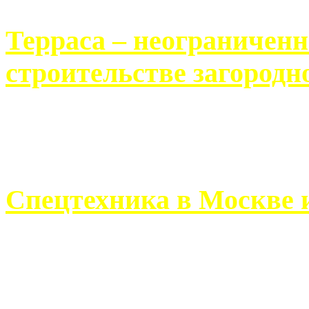
Терраса – неограничен
строительстве загородн
Практически каждый челов
строительству загородного 
Спецтехника в Москве 
Работа современного про
ограничивается стандартны