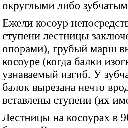
округлыми либо зубчатым
Ежели косоур непосредст
ступени лестницы заклю
опорами), грубый марш в
косоуре (когда балки изог
узнаваемый изгиб. У зубч
балок вырезана нечто врод
вставлены ступени (их и
Лестницы на косоурах в 