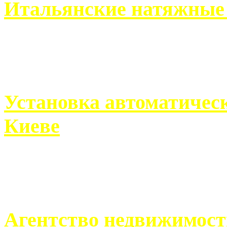
Итальянские натяжные 
Итальянские натяжные по
кто хочет получить ...
Установка автоматическ
Киеве
Если человек проживает
города, ему всегда ...
Агентство недвижимост