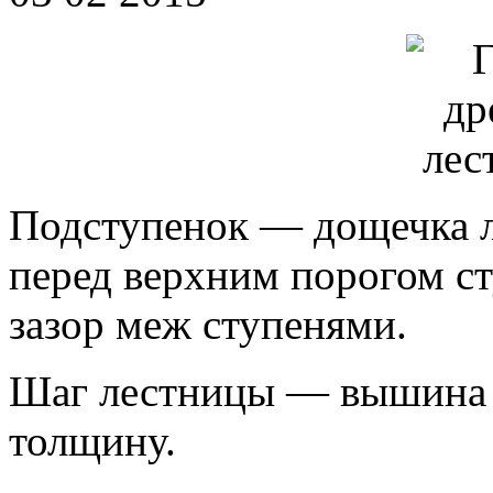
Подступенок — дощечка л
перед верхним порогом с
зазор меж ступенями.
Шаг лестницы — вышина о
толщину.