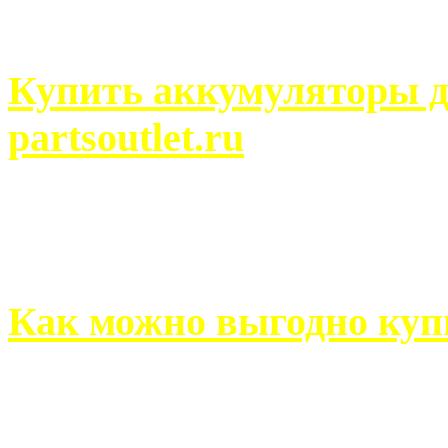
человек может просмотреть
Купить аккумуляторы д
partsoutlet.ru
Выбрать новые аккумулят
на partsoutlet.ru Если ...
Как можно выгодно куп
В обустройстве собственн
старается использовать тол