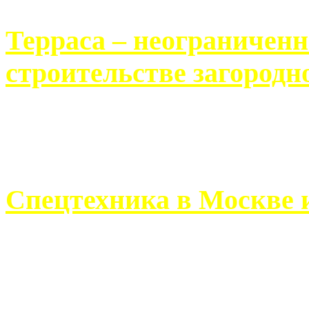
Терраса – неограничен
строительстве загородн
Практически каждый челов
строительству загородного 
Спецтехника в Москве 
Работа современного про
ограничивается стандартны