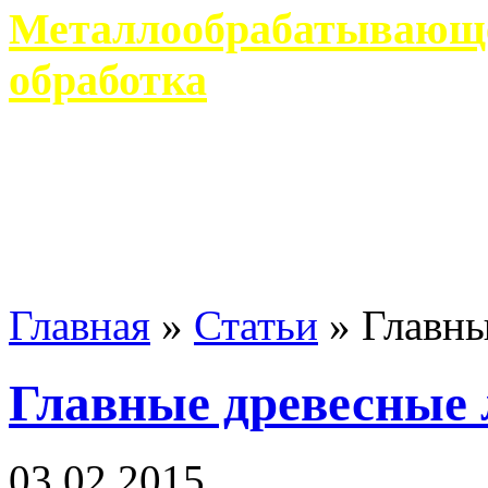
Металлообрабатывающее
обработка
Современное металлообр
гарантирует производство 
Главная
»
Статьи
»
Главны
Главные древесные
03 02 2015