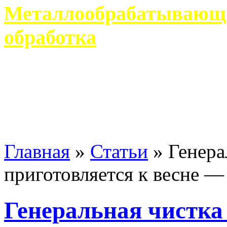
Металлообрабатывающее
обработка
Современное металлообр
гарантирует производство 
Главная
»
Статьи
»
Генера
приготовляется к весне —
Генеральная чистка