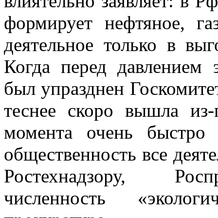
влиятельно заявляет: в Р
формирует нефтяное, га
деятельное только в выг
Когда перед давлением 
был упразднен Госкомитет
теснее скоро вышла из-
момента очень быстро 
общественность все деяте
Ростехнадзору, Росп
численность «экологи