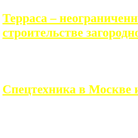
Терраса – неограничен
строительстве загородн
Практически каждый челов
строительству загородного 
Спецтехника в Москве 
Работа современного про
ограничивается стандартны