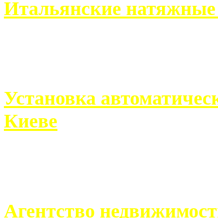
Итальянские натяжные 
Итальянские натяжные по
кто хочет получить ...
Установка автоматическ
Киеве
Если человек проживает
города, ему всегда ...
Агентство недвижимост