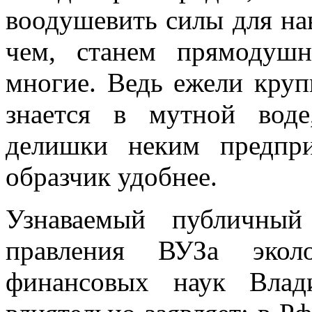
воодушевить силы для нав
чем, станем прямодушн
многие. Ведь ежели круп
знается в мутной воде
делишки неким предпр
образчик удобнее.
Узнаваемый публичный 
правления ВУЗа эколо
финансовых наук Влад