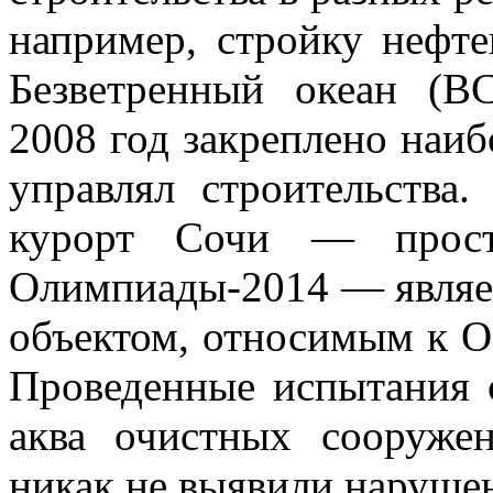
например, стройку нефт
Безветренный океан (ВС
2008
год закреплено наиб
управлял строительства.
курорт Сочи — простр
Олимпиады-2014 — являе
объектом, относимым к О
Проведенные испытания с
аква очистных сооруже
никак не выявили нарушен