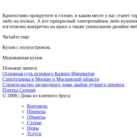
Кропотливо прокрутите в голове, в каком месте у вас станет т
либо на полках. А вот прекрасный электрочайник либо кухонны
изготовлен конкретно на красе а также уникальном дизайне
меб
Читайте еще:
Кухня с полуостровом.
Мурованная кухня.
Похожие записи
Основная суть игрового Казино Император
Спецтехника в Москве и Московской области
Строительство загородного дома, выбор лучшего проекта
Плитка Cersonit
© 2008 | Дома из клееного бруса
Контакты
Проекты
Объекты
Статьи
Цены
Услуги