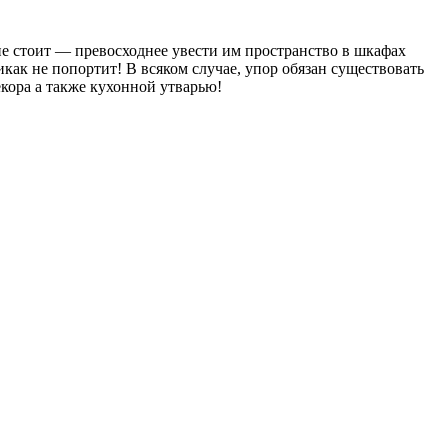
 не стоит — превосходнее увести им пространство в шкафах
как не попортит! В всяком случае, упор обязан существовать
кора а также кухонной утварью!