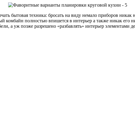
орчать бытовая техника: бросать на виду немало приборов никак
й комбайн полностью впишется в интерьер а также никак его ни
ели, а уж позже разрешено «разбавлять» интерьер элементами де