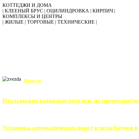
КОТТЕДЖИ И ДОМА
| КЛЕЕНЫЙ БРУС | ОЦИЛИНДРОВКА | КИРПИЧ |
КОМПЛЕКСЫ И ЦЕНТРЫ
| ЖИЛЫЕ | ТОРГОВЫЕ | ТЕХНИЧЕСКИЕ |
Новости
Итальянские натяжные потолки, их преимуществ
Итальянские натяжные потолки – неизменный выбор тех, кто хо
Установка автоматических ворот и шлагбаумов в