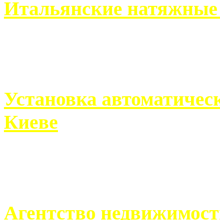
Итальянские натяжные 
Итальянские натяжные по
кто хочет получить ...
Установка автоматическ
Киеве
Если человек проживает
города, ему всегда ...
Агентство недвижимост