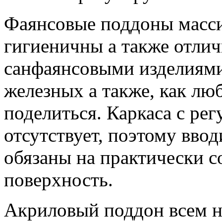
Фаянсовые поддоны масси
гигиеничны а также отли
санфаянсовыми изделиями
железных а также, как лю
поделиться. Каркаса с ре
отсутствует, поэтому вво
обязаны на практически 
поверхность.
Акриловый поддон всем не