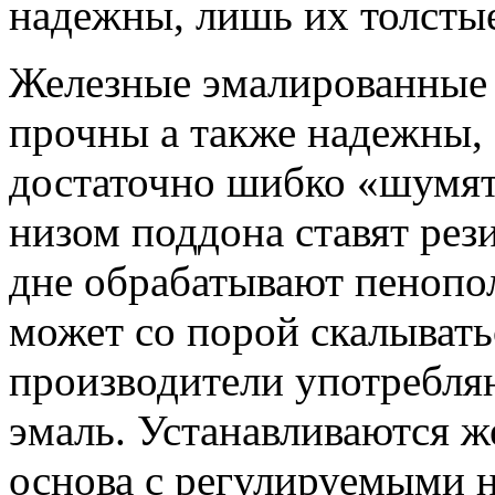
надежны, лишь их толсты
Железные эмалированные
прочны а также надежны, 
достаточно шибко «шумят
низом поддона ставят рез
дне обрабатывают пенопо
может со порой скалывать
производители употребля
эмаль. Устанавливаются ж
основа с регулируемыми 