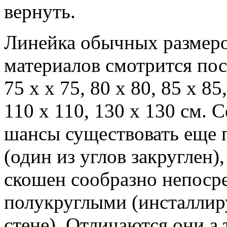
вернуть.
Линейка обычных размеро
материалов смотрится по
75 x x 75, 80 x 80, 85 x 85
110 x 110, 130 x 130 см.
шансы существовать еще
(один из углов закруглен)
скошен сообразно непосре
полукруглыми (инсталлир
стене). Отличаются они а 