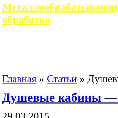
Металлообрабатывающее
обработка
Современное металлообр
гарантирует производство 
Главная
»
Статьи
»
Душев
Душевые кабины —
29 03 2015