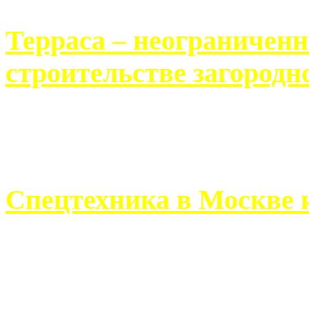
Терраса – неограничен
строительстве загородн
Практически каждый челов
строительству загородного 
Спецтехника в Москве 
Работа современного про
ограничивается стандартны