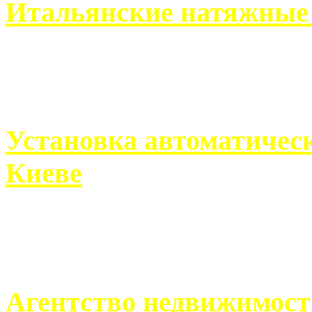
Итальянские натяжные 
Итальянские натяжные по
кто хочет получить ...
Установка автоматическ
Киеве
Если человек проживает
города, ему всегда ...
Агентство недвижимост