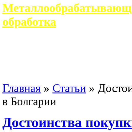
Металлообрабатывающее
обработка
Современное металлообр
гарантирует производство 
Главная
»
Статьи
»
Достои
в Болгарии
Достоинства покупк