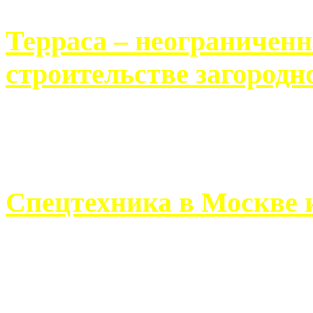
Терраса – неограничен
строительстве загородн
Практически каждый челов
строительству загородного 
Спецтехника в Москве 
Работа современного про
ограничивается стандартны