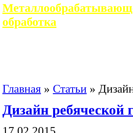
Металлообрабатывающее
обработка
Современное металлообр
гарантирует производство 
Главная
»
Статьи
»
Дизайн
Дизайн ребяческой 
17 02 2015