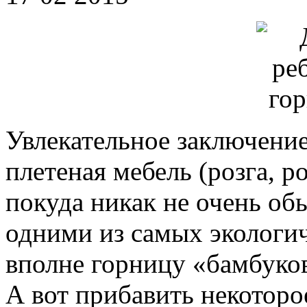
Увлекательное заключение
плетеная мебель (розга, р
покуда никак не очень об
одними из самых экологи
вполне горницу «бамбуков
А вот прибавить некоторо