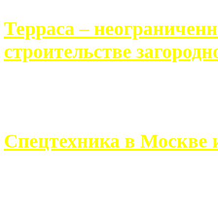
Терраса – неограничен
строительстве загородн
Практически каждый челов
строительству загородного 
Спецтехника в Москве 
Работа современного про
ограничивается стандартны