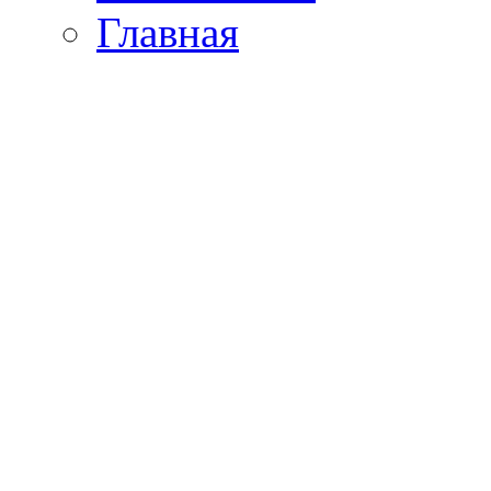
Главная