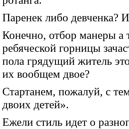
Паренек либо девченка? И
Конечно, отбор манеры а 
ребяческой горницы зачаст
пола грядущий житель эт
их вообщем двое?
Стартанем, пожалуй, с те
двоих детей».
Ежели стиль идет о разноп