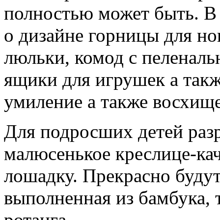
полностью может быть. В 
о дизайне горницы для н
люльки, комод с пеленаль
ящики для игрушек а так
умиление а также восхищ
Для подросших детей раз
малюсенькое креслице-кач
лошадку. Прекрасно будут
выполненная из бамбука, 
ротанга.