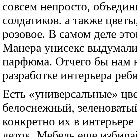
совсем непросто, объедин
солдатиков. а также цветы,
розовое. В самом деле это
Манера унисекс выдумали
парфюма. Отчего бы нам н
разработке интерьера реб
Есть «универсальные» цве
белоснежный, зеленоваты
конкретно их в интерьере
деток. Мебель еще избира