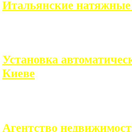
Итальянские натяжные 
Итальянские натяжные по
кто хочет получить ...
Установка автоматическ
Киеве
Если человек проживает
города, ему всегда ...
Агентство недвижимост